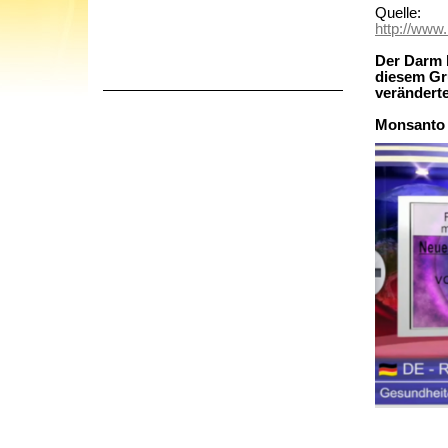
Quelle:
http://www
Der Darm b
diesem Gr
veränderte
Monsanto 