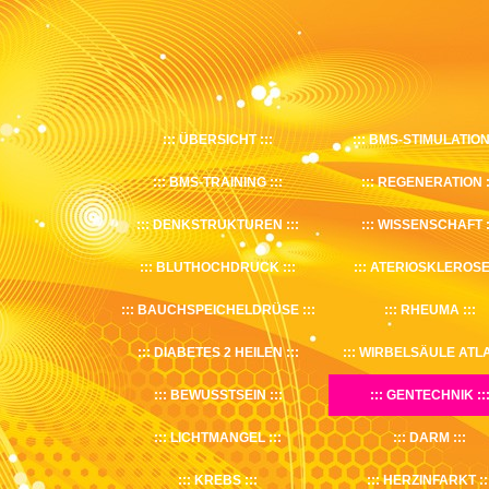
ÜBERSICHT
BMS-STIMULATIO
BMS-TRAINING
REGENERATION
DENKSTRUKTUREN
WISSENSCHAFT
BLUTHOCHDRUCK
ATERIOSKLEROS
BAUCHSPEICHELDRÜSE
RHEUMA
DIABETES 2 HEILEN
WIRBELSÄULE ATL
BEWUSSTSEIN
GENTECHNIK
LICHTMANGEL
DARM
KREBS
HERZINFARKT