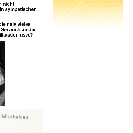
n nicht
in sympatischer
ie naiv vieles
Sie auch an die
llatation usw.?