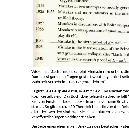
Wissen ist Macht und es scheint Menschen zu geben, die 
Damit erst gar keine Fragen gestellt werden gilt nicht se
Wahrheit vernebeln – das Gegenteil lehren“.
Es gibt viele Beispiele dafür, wie mit Geld und Medienmac
Kopf gestellt wird. Das Buch „Die Relativitätstheorie fällt
Bild von Einstein, dessen spezielle und allgemeine Relativ
strotzt. So gibt es ca. 130 Theoriefehler, die von den Rela
diskutiert worden sind, weil sie in Fachblättern die Rezep
Veröffentlichungen verhindert haben.
Die Seite eines ehemaligen Direktors des Deutschen Pa