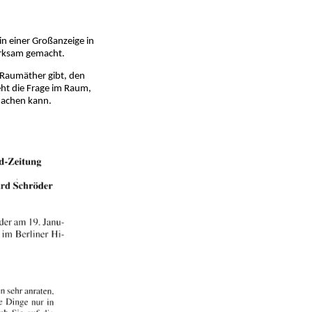
in einer Großanzeige in
erksam gemacht.
n Raumäther gibt, den
ht die Frage im Raum,
machen kann.