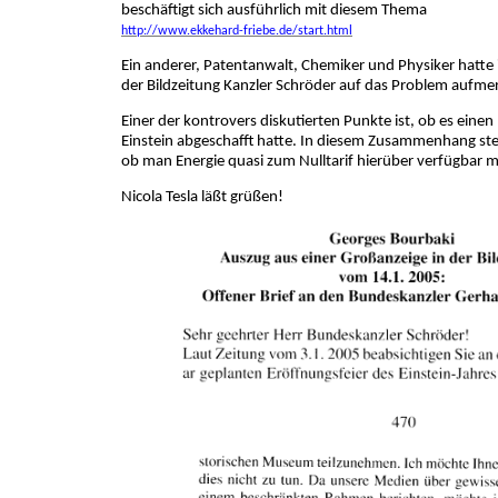
beschäftigt sich ausführlich mit diesem Thema
http://www.ekkehard-friebe.de/start.html
Ein anderer, Patentanwalt, Chemiker und Physiker hatte 
der Bildzeitung Kanzler Schröder auf das Problem aufm
Einer der kontrovers diskutierten Punkte ist, ob es eine
Einstein abgeschafft hatte. In diesem Zusammenhang ste
ob man Energie quasi zum Nulltarif hierüber verfügbar 
Nicola Tesla läßt grüßen!