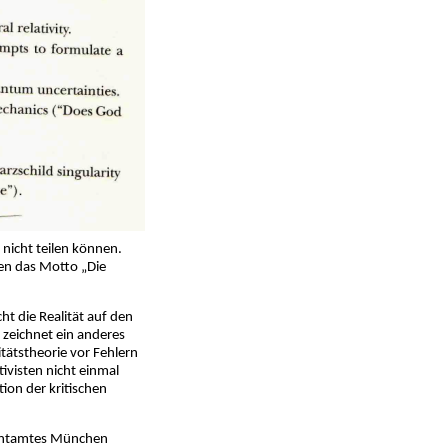
nicht teilen können.
lten das Motto „Die
ht die Realität auf den
“ zeichnet ein anderes
itätstheorie vor Fehlern
tivisten nicht einmal
tion der kritischen
tentamtes München